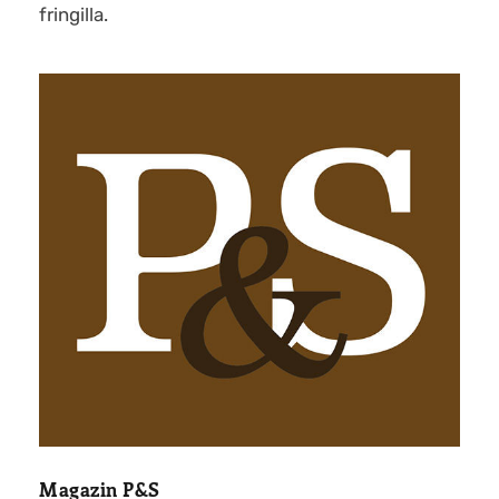
fringilla.
Magazin P&S