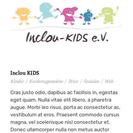
Inclou KIDS
Kinder
/
Kindertagesstätte
/
Print
/
Soziales
/
Web
Cras justo odio, dapibus ac facilisis in, egestas
eget quam. Nulla vitae elit libero, a pharetra
augue. Morbi leo risus, porta ac consectetur ac,
vestibulum at eros. Praesent commodo cursus
magna, vel scelerisque nisl consectetur et.
Donec ullamcorper nulla non metus auctor