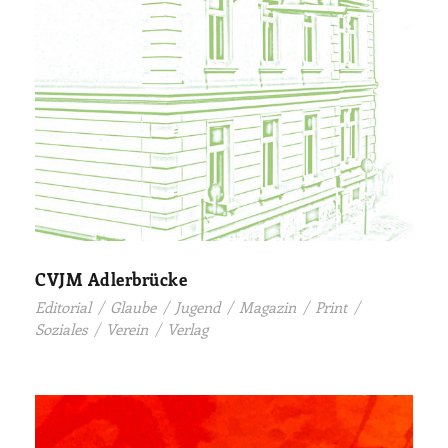
CVJM Adlerbrücke
Editorial
/
Glaube
/
Jugend
/
Magazin
/
Print
/
Soziales
/
Verein
/
Verlag