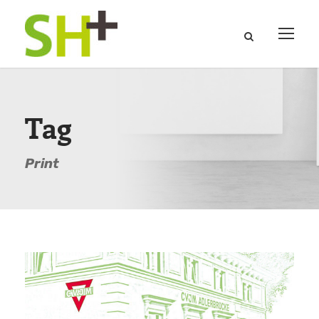
Tag
Print