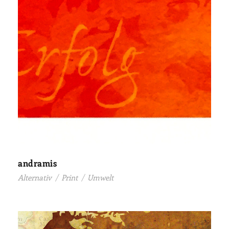
andramis
Alternativ
/
Print
/
Umwelt