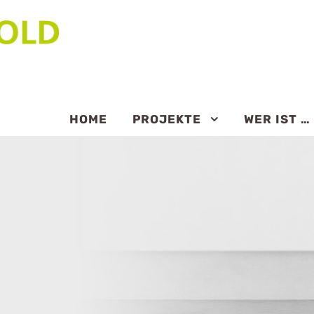
HOME
PROJEKTE
WER IST …