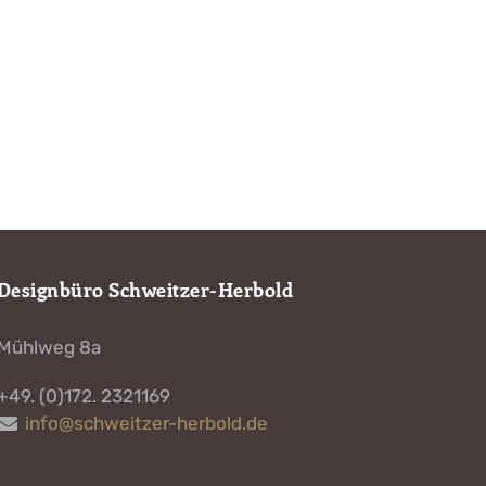
Designbüro Schweitzer-Herbold
Mühlweg 8a
+49. (0)172. 2321169
info@schweitzer-herbold.de