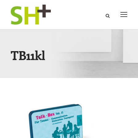
TB11kl