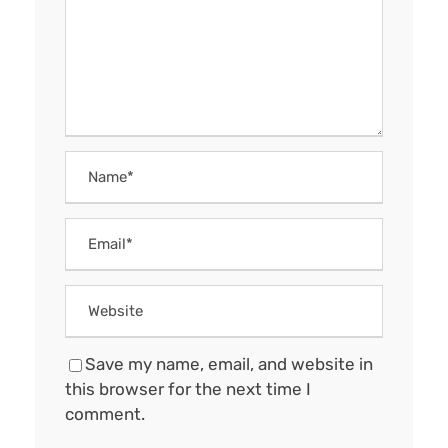
Save my name, email, and website in
this browser for the next time I
comment.